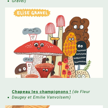
Gravel)
Chapeau les champignons !
(de
Fleur
Daugey
et
Emilie Vanvolsem)