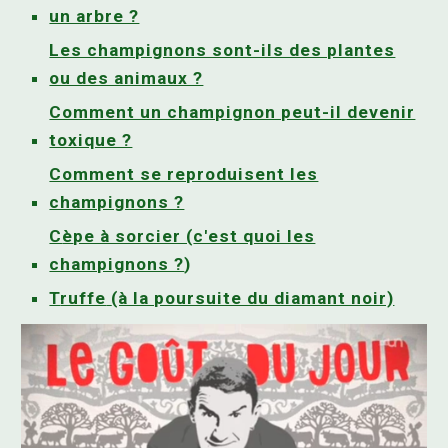
un arbre ?
Les champignons sont-ils des plantes
ou des animaux ?
Comment un champignon peut-il devenir
toxique ?
Comment se reproduisent les
champignons ?
C
è
pe à sorcier (
c'est quoi les
champignons ?
)
T
ruffe
(à la poursuite du diamant noir)